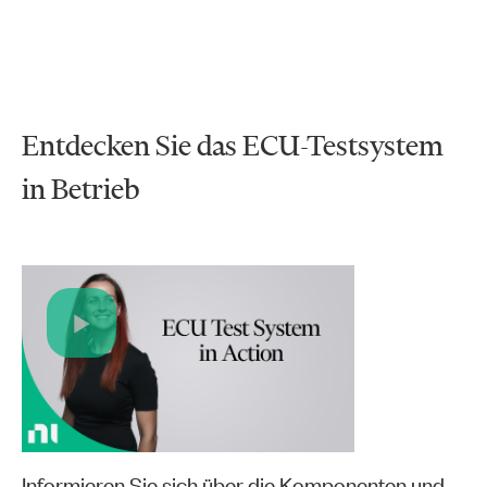
Entdecken Sie das ECU-Testsystem
in Betrieb
Play
Video
Informieren Sie sich über die Komponenten und