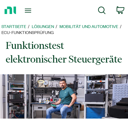
Zurück
c
Suche
zur
Startseite
STARTSEITE
LÖSUNGEN
MOBILITÄT UND AUTOMOTIVE
ECU-FUNKTIONSPRÜFUNG
Funktionstest
elektronischer Steuergeräte