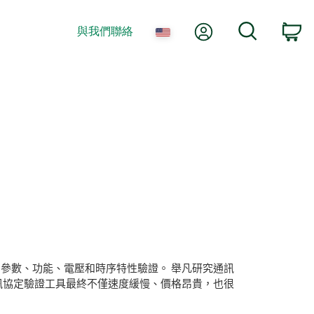
我的帳號
搜尋
與我們聯絡
co
參數、功能、電壓和時序特性驗證。 舉凡研究通訊
訊協定驗證工具最終不僅速度緩慢、價格昂貴，也很