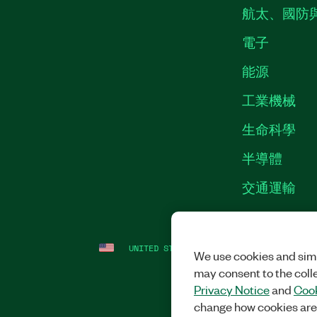
航太、國防
電子
能源
工業機械
生命科學
半導體
交通運輸
UNITED STATES
法務
|
IMPRINT
|
隱私
We use cookies and simi
may consent to the coll
Privacy Notice
and
Cook
change how cookies are