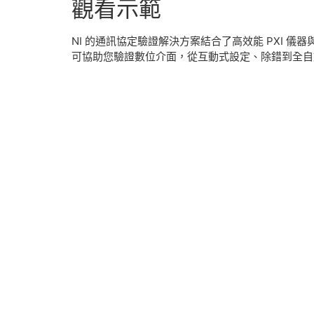
觀看
示範
NI 的通訊協定驗證解決方案結合了高效能 PXI 儀器與 
可協助您驗證數位介面，從互動式設定、除錯到全自