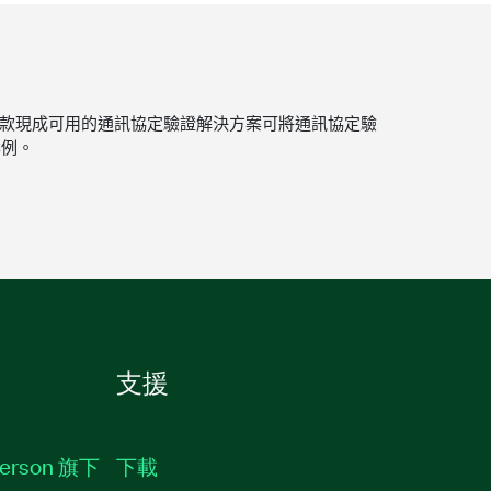
定的驗證作業。這款現成可用的通訊協定驗證解決方案可將通訊協定驗
案例。
支援
erson 旗下
下載