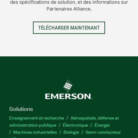
des spécifications de solution, et des informations sur
Partenaires Alliance.
TÉLÉCHARGER MAINTENANT
Solutions
Enseignement et recherche
Aérospatiale, défense et
administration publique
Électronique
Énergie​
Machines industrielles
Biologie
Semi-conducteur