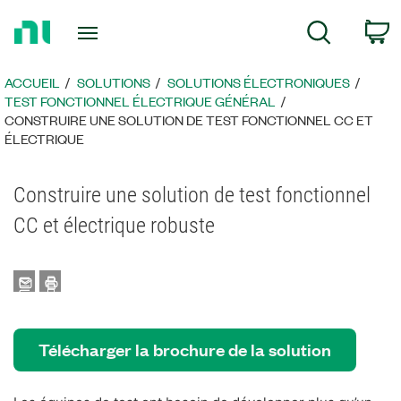
Revenir
c
Recherche
à
la
page
ACCUEIL
SOLUTIONS
SOLUTIONS ÉLECTRONIQUES
d’accueil
TEST FONCTIONNEL ÉLECTRIQUE GÉNÉRAL
CONSTRUIRE UNE SOLUTION DE TEST FONCTIONNEL CC ET
ÉLECTRIQUE
Construire une solution de test fonctionnel
CC et électrique robuste
Télécharger la brochure de la solution