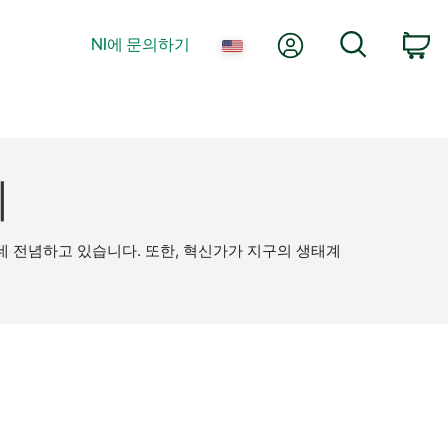
내 계정
검색
NI에 문의하기
co
기
데 전념하고 있습니다. 또한, 혁신가가 지구의 생태계