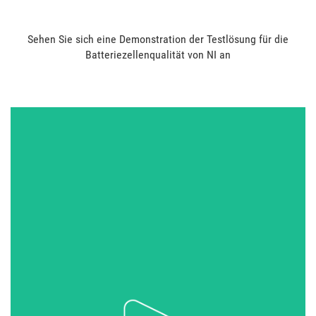
Sehen Sie sich eine Demonstration der Testlösung für die
Batteriezellenqualität von NI an