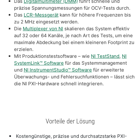
Das
Digitalmultimeter (DMM)
führt schnelle und
präzise Spannungsmessungen für OCV-Tests durch.
Das
LCR-Messgerät
kann für höhere Frequenzen bis
zu 2 MHz eingesetzt werden.
Die
Multiplexer von NI
skalieren das System effektiv
auf 32 oder 64 Kanäle, je nach Art des Tests, um eine
maximale Abdeckung bei einem kleineren Footprint zu
erzielen.
Mit Produktionstestsoftware – wie
NI TestStand
,
NI
SystemLink™ Software
für das Systemmanagement
und
NI InstrumentStudio™ Software
für erweiterte
Überwachungs- und Fehlersuchfunktionen – lässt sich
die NI PXI-Hardware schnell integrieren.
Vorteile der Lösung
Kostengünstige, präzise und durchsatzstarke PXI-