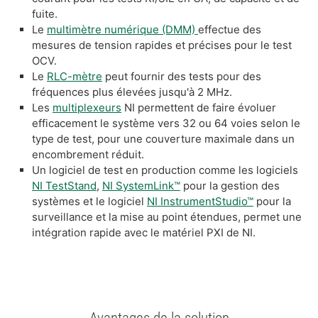
fuite.
Le
multimètre numérique (DMM)
effectue des
mesures de tension rapides et précises pour le test
OCV.
Le
RLC-mètre
peut fournir des tests pour des
fréquences plus élevées jusqu'à 2 MHz.
Les
multiplexeurs
NI permettent de faire évoluer
efficacement le système vers 32 ou 64 voies selon le
type de test, pour une couverture maximale dans un
encombrement réduit.
Un logiciel de test en production comme les logiciels
NI TestStand
,
NI SystemLink™
pour la gestion des
systèmes et le logiciel
NI InstrumentStudio™
pour la
surveillance et la mise au point étendues, permet une
intégration rapide avec le matériel PXI de NI.
Avantages de la solution