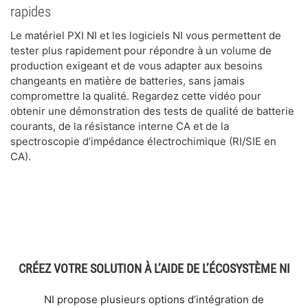
rapides
Le matériel PXI NI et les logiciels NI vous permettent de
tester plus rapidement pour répondre à un volume de
production exigeant et de vous adapter aux besoins
changeants en matière de batteries, sans jamais
compromettre la qualité. Regardez cette vidéo pour
obtenir une démonstration des tests de qualité de batterie
courants, de la résistance interne CA et de la
spectroscopie d’impédance électrochimique (RI/SIE en
CA).
CRÉEZ VOTRE SOLUTION À L’AIDE DE L’ÉCOSYSTÈME NI
NI propose plusieurs options d’intégration de