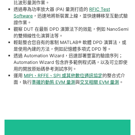
比波形量測作業。
透過專為功率放大器 (PA) 量測打造的
RFIC Test
Software
，迅速地將新裝置上線，並快速轉移至互動式驗
證作業。
觀察 DUT 在最新 DPD 演算法下的效能，例如 NanoSemi
的雙頻線性化演算法等。
輕鬆整合您自有的客制 MATLAB® 軟體 DPD 演算法，或
是使用內建的方法，例如記憶體多項式 DPD 等。
透過 Automation Wizard，迅速部署豐富的驗證序列；
Automation Wizard 包含許多範例程式碼，以及可立即使
用的開放原始碼參考測試序列。
運用
MIPI、RFFE、SPI 或其他數位通訊協定
的整合式介
面，執行
準確的動態 EVM 量測
與
交叉相關 EVM 量測
。