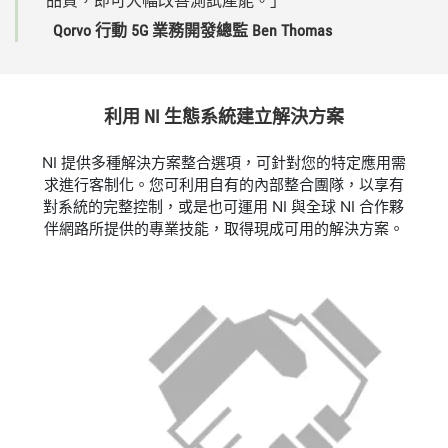
品質，
即可
大幅
改善
測試
產能。」
Qorvo 行動 5G 業務
開發
總監 Ben Thomas
利用 NI 生態
系統
建立
解決
方案
NI 提供多種解決方案整合選項，可針對您的特定應用需
求進行客制化。您可利用自有的內部整合團隊，以享有
對系統的完整控制，或是也可運用 NI 與全球 NI 合作夥
伴網路所提供的專業技能，取得現成可用的解決方案。