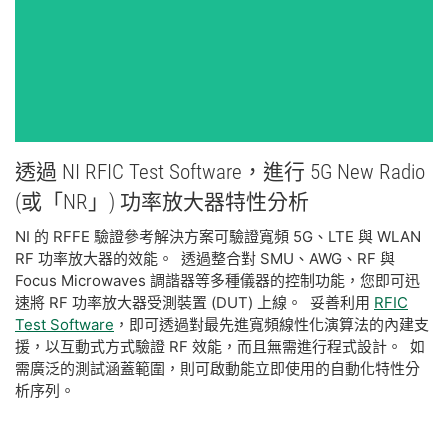
透過 NI RFIC Test Software，
進行 5G New Radio
(或
「NR」) 功率放大器
特性
分析
NI 的 RFFE 驗證參考解決方案可驗證寬頻 5G、LTE 與 WLAN
RF 功率放大器的效能。 透過整合對 SMU、AWG、RF 與
Focus Microwaves 調諧器等多種儀器的控制功能，您即可迅
速將 RF 功率放大器受測裝置 (DUT) 上線。 妥善利用
RFIC
Test Software
，即可透過對最先進寬頻線性化演算法的內建支
援，以互動式方式驗證 RF 效能，而且無需進行程式設計。 如
需廣泛的測試涵蓋範圍，則可啟動能立即使用的自動化特性分
析序列。