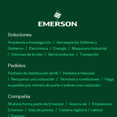
Soluciones
Academia e Investigación
Aeroespacial, Defensa y
Gobierno
Electrónica
Energía
Maquinaria Industrial
Ciencias de la vida
Semiconductor
Transporte
Pedidos
Partners de distribución de NI
Pedidos e Historial
Recuperar una cotización
Términos y condiciones
Haga
su pedido por número de parte o solicite una cotización
Compañía
NI ahora forma parte de Emerson
Acerca de
Empleos en
Emerson
Sala de prensa
Cadena logística / calidad
Eventos