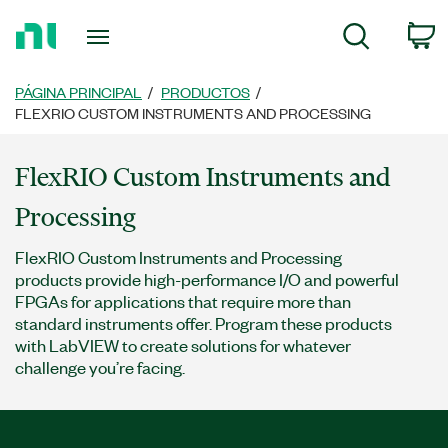
Regresar
c
Búsqueda
a
la
página
PÁGINA PRINCIPAL
PRODUCTOS
principal
FLEXRIO CUSTOM INSTRUMENTS AND PROCESSING
FlexRIO Custom Instruments and
Processing
FlexRIO Custom Instruments and Processing
products provide high-performance I/O and powerful
FPGAs for applications that require more than
standard instruments offer. Program these products
with LabVIEW to create solutions for whatever
challenge you’re facing.