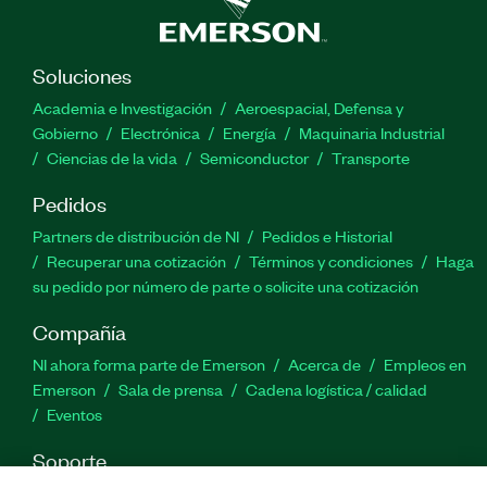
Soluciones
Academia e Investigación
Aeroespacial, Defensa y
Gobierno
Electrónica
Energía
Maquinaria Industrial
Ciencias de la vida
Semiconductor
Transporte
Pedidos
Partners de distribución de NI
Pedidos e Historial
Recuperar una cotización
Términos y condiciones
Haga
su pedido por número de parte o solicite una cotización
Compañía
NI ahora forma parte de Emerson
Acerca de
Empleos en
Emerson
Sala de prensa
Cadena logística / calidad
Eventos
Soporte