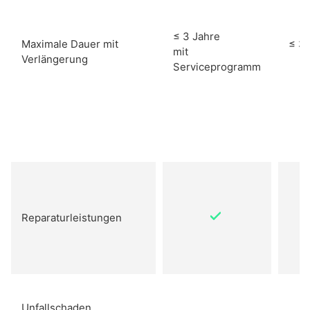
≤ 3 Jahre
Maximale Dauer mit
≤ 3 
mit
Verlängerung
Serviceprogramm
Reparaturleistungen
Unfallschaden