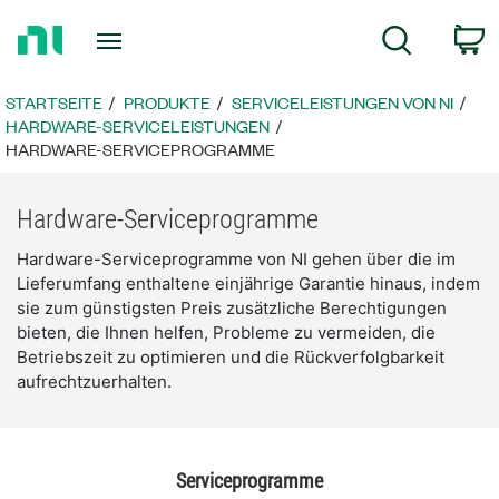
Zurück
c
Suche
zur
Startseite
STARTSEITE
PRODUKTE
SERVICELEISTUNGEN VON NI
HARDWARE-SERVICELEISTUNGEN
HARDWARE-SERVICEPROGRAMME
Hardware-Serviceprogramme
Hardware-Serviceprogramme von NI gehen über die im
Lieferumfang enthaltene einjährige Garantie hinaus, indem
sie zum günstigsten Preis zusätzliche Berechtigungen
bieten, die Ihnen helfen, Probleme zu vermeiden, die
Betriebszeit zu optimieren und die Rückverfolgbarkeit
aufrechtzuerhalten.
Serviceprogramme