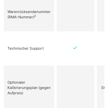
Warenrücksendenummer
2
(RMA-Nummer)
Technischer Support
Optionaler
Kalibrierungsplan (gegen
Sta
Aufpreis)