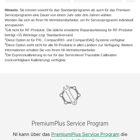
Hinweis
: Sie können sowohl für das Standardprogramm als auch für das Premium-
Serviceprogramm eine Dauer von einem Jahr oder drei Jahren wählen.
Wenden Sie sich an Ihren NI-Vertriebsmitarbeiter, um Ihr Serviceprogramm individuell
anzupassen.
1
Gilt nicht für RF-Produkte. Die übliche erweiterte Reparaturleistung für RF-Produkte
beträgt <15 Werktage zzgl. Standardversand.
2
Diese Option ist für PXI-, CompactRIO- und CompactDAQ-Systeme verfügbar.
3
Diese Option steht nicht für alle NI-Produkte in allen Ländern zur Verfügung. Weitere
Informationen erhalten Sie von Ihrem NI-Vertriebsmitarbeiter.
4
Die Expresskalibrierung ist nur für das Servicelevel Traceable Calibration
(rückverfolgbare Kalibrierung) verfügbar.
PremiumPlus Service Program
NI kann über das
PremiumPlus Service Program
die