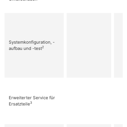
Systemkonfiguration, -
2
aufbau und -test
Erweiterter Service für
3
Ersatzteile