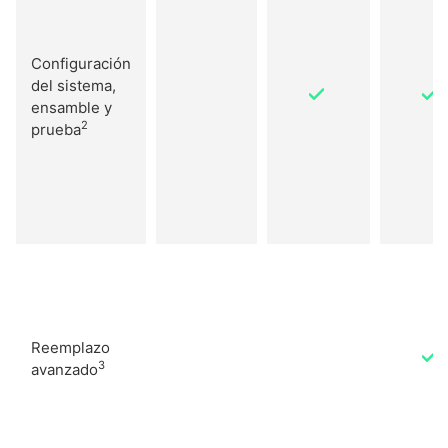
Configuración
del sistema,
ensamble y
2
prueba
Reemplazo
3
avanzado