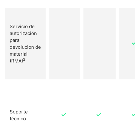
Servicio de
autorización
para
devolución de
material
2
(RMA)
Soporte
técnico