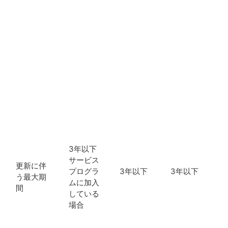
と
3年以下
サービス
更新に伴
プログラ
3年以下
3年以下
う最大期
ムに加入
間
している
場合