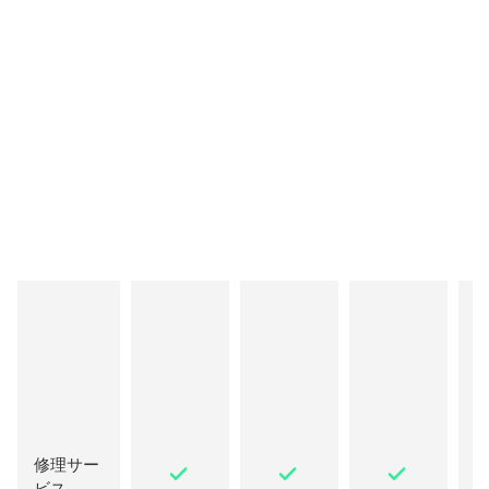
修理サー
ビス