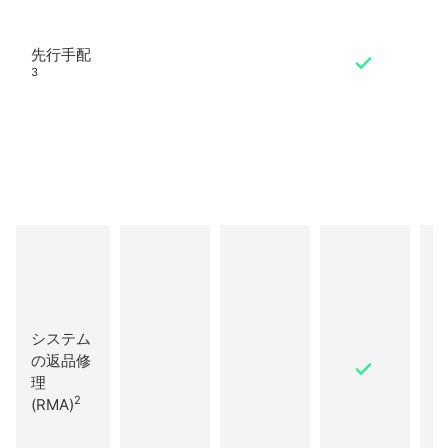
先行手配
3
詳
システム
の返品修
理
2
(RMA)