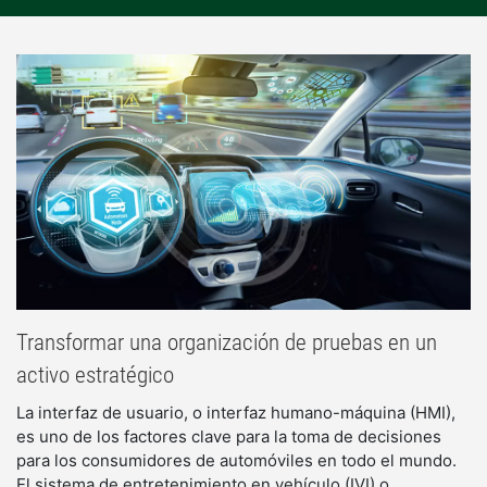
Transformar una organización de pruebas en un
activo estratégico
La interfaz de usuario, o interfaz humano-máquina (HMI), 
es uno de los factores clave para la toma de decisiones 
para los consumidores de automóviles en todo el mundo. 
El sistema de entretenimiento en vehículo (IVI) o 