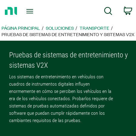
Regresar
c
Búsqueda
a
la
página
PÁGINA PRINCIPAL
SOLUCIONES
TRANSPORTE
principal
PRUEBAS DE SISTEMAS DE ENTRETENIMIENTO Y SISTEMAS V2X
Pruebas de sistemas de entretenimiento y 
sistemas V2X
Los sistemas de entretenimiento en vehículos con
cuadros de instrumentos digitales influyen
enormemente en cómo se perciben los vehículos en la
era de los vehículos conectados. Probarlos requiere de
sistemas de pruebas automatizadas definidos por
software que puedan cumplir rápidamente con los
cambiantes requisitos de las pruebas.