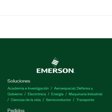
Soluciones
Academia e Investigación
Aeroespacial, Defensa y
Gobierno
Electrónica
Energía
Maquinaria Industrial
Ciencias de la vida
Semiconductor
Transporte
Pedidos