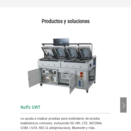
Productos y soluciones
Noffz UWT
Le ayuda a realizar pruebas para estándares de prueba
inalámbricos comunes, incluyendo 5G NR, LTE, WCDMA,
GSM, cV2X, 802.11 a/b/g/n/ac/ax/p, Bluetooth y más.