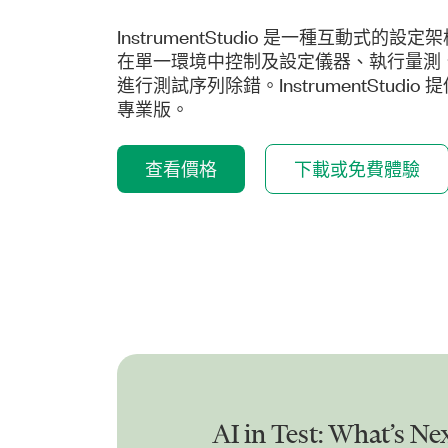
InstrumentStudio 是一種互動式的
在單一環境中控制及設定儀器、執行量測
進行測試序列除錯。InstrumentStudi
專業版。
查看價格
下載或免費體驗
AI in Test: What’s Ne