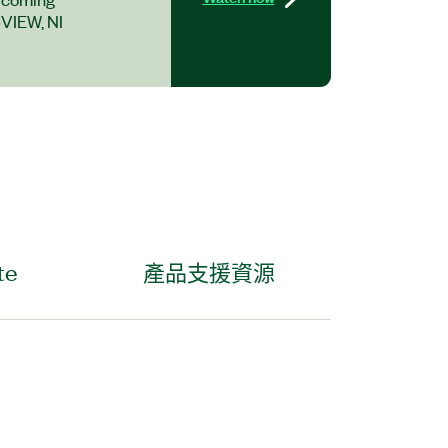
bVIEW, NI
te
產品支援資源