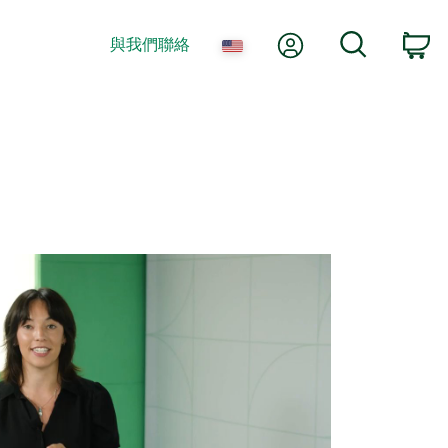
我的帳號
搜尋
與我們聯絡
co