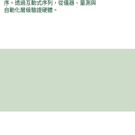
序。透過互動式序列，從儀器、量測與
自動化層級驗證硬體。