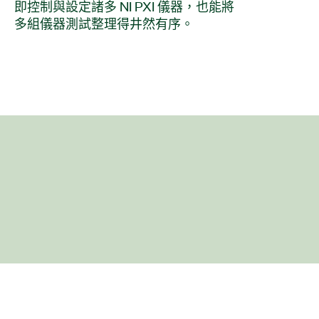
即控制與設定諸多 NI PXI 儀器，也能將
多組儀器測試整理得井然有序。