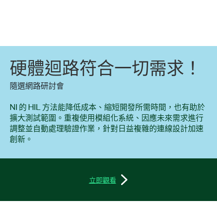
硬體
迴路
符合
一切
需求！
隨選網路研討會
NI 的 HIL 方法能降低成本、縮短開發所需時間，也有助於
擴大測試範圍。重複使用模組化系統、因應未來需求進行
調整並自動處理驗證作業，針對日益複雜的連線設計加速
創新。
立即觀看