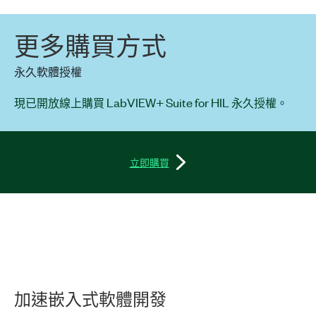
更多
購買
方式
永久軟體授權
現已開放線上購買 LabVIEW+ Suite for HIL 永久授權。
立即購買
加速
嵌入式
軟體
開發