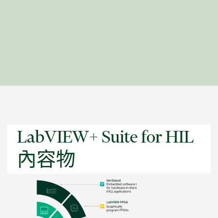
LabVIEW+ Suite for HIL
內容物