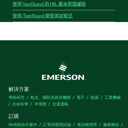
使用 VeriStand 的 HIL 基本原理課程
使用 TestStand 開發測試程式
解決方案
學術研究
航太、國防與政府機構
電子
能源
工業機械
生命科學
半導體
交通運輸
訂購
NI 經銷合作夥伴
訂單狀態與紀錄
查詢報價單
服務條款