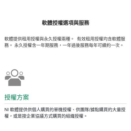
軟體
授權
選項
與
服務
軟體提供租用授權與永久授權兩種。 有效租用授權均含軟體服
務。 永久授權含一年期服務，一年過後服務每年可續約一次。
授權
方案
NI 軟體提供供個人購買的單機授權、供團隊/據點購買的大量授
權，或是按企業協議方式購買的組織授權。