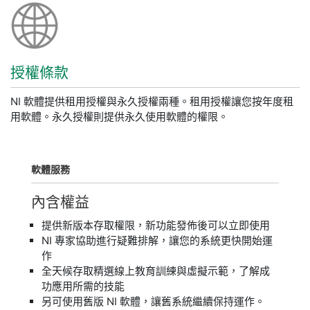
授權
條款
NI 軟體提供租用授權與永久授權兩種。租用授權讓您按年度租
用軟體。永久授權則提供永久使用軟體的權限。
軟體
服務
內含
權益
提供新版本存取權限，新功能發佈後可以立即使用
NI 專家協助進行疑難排解，讓您的系統更快開始運
作
全天候存取精選線上教育訓練與虛擬示範，了解成
功應用所需的技能
另可使用舊版 NI 軟體，讓舊系統繼續保持運作。