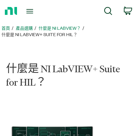
返
c
搜尋
回
首
頁
首頁
產品選購
什麼是 NI LABVIEW？
什麼是 NI LABVIEW+ SUITE FOR HIL？
什麼
是 NI LabVIEW+ Suite
for HIL？