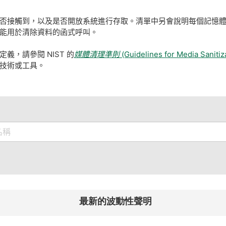
否接觸到，以及是否開放系統進行存取。清單中另會說明每個記憶
能用於清除資料的函式呼叫。
，請參閱 NIST 的
媒體清理準則
(Guidelines for Media Sanitiz
理技術或工具。
最新的波動性聲明