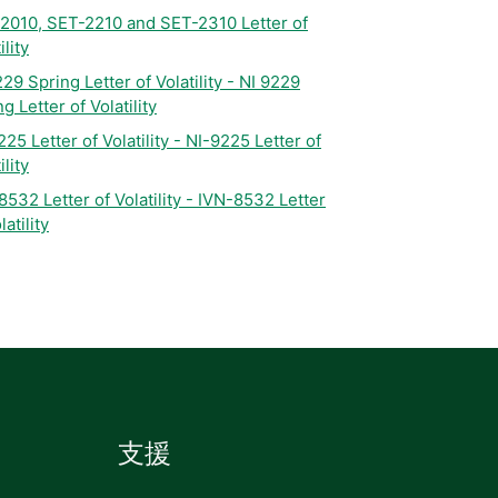
2010, SET-2210 and SET-2310 Letter of
ility
29 Spring Letter of Volatility - NI 9229
g Letter of Volatility
25 Letter of Volatility - NI-9225 Letter of
ility
8532 Letter of Volatility - IVN-8532 Letter
latility
支援