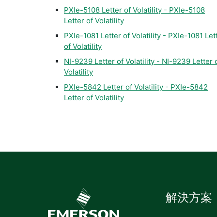
PXIe-5108 Letter of Volatility - PXIe-5108
Letter of Volatility
PXIe-1081 Letter of Volatility - PXIe-1081 Let
of Volatility
NI-9239 Letter of Volatility - NI-9239 Letter 
Volatility
PXIe-5842 Letter of Volatility - PXIe-5842
Letter of Volatility
解決方案