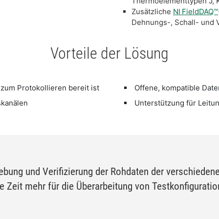
Thermoelementtypen J, K, 
Zusätzliche
NI FieldDAQ™
Dehnungs-, Schall- und 
Vorteile der Lösung
zum Protokollieren bereit ist
Offene, kompatible Date
skanälen
Unterstützung für Leitu
hebung und Verifizierung der Rohdaten der verschieden
ne Zeit mehr für die Überarbeitung von Testkonfigurat