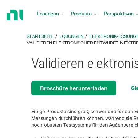
Zurück
zur
Lösungen
Produkte
Perspektiven
Startseite
STARTSEITE
LÖSUNGEN
ELEKTRONIK-LÖSUNG
VALIDIEREN ELEKTRONISCHER ENTWÜRFE IN EXT
Validieren elektro
Si
Broschüre herunterladen
Einige Produkte sind groß, schwer und für den Ei
Messungen durchführen können, während sie Re
hochrobusten Testsystems für den Außenbereic