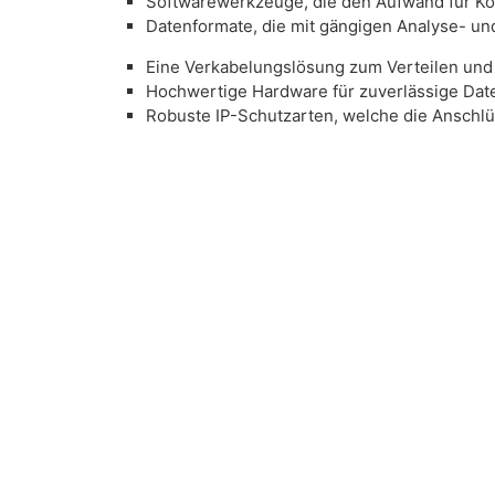
Softwarewerkzeuge, die den Aufwand für Kon
Datenformate, die mit gängigen Analyse- u
Eine Verkabelungslösung zum Verteilen und
Hochwertige Hardware für zuverlässige Dat
​Robuste IP-Schutzarten, welche die Anschl