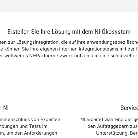
Erstellen Sie Ihre Lösung mit dem NI-Ökosystem
ionen zur Lösungsintegration, die auf Ihre anwendungsspezifis
le können Sie Ihre eigenen internen Integrationsteams mit der
 weltweites NI-Partnernetzwerk nutzen, um eine schlüsselfert
n NI
Servic
sammenschluss von Experten
NI arbeitet während der 
ndungen und Tests im
den Auftraggebern zus
ten, um den Anforderungen
Unterstützung, Ber