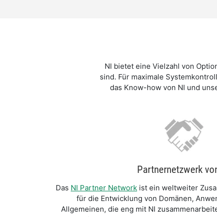
NI bietet eine Vielzahl von Opt
sind. Für maximale Systemkontrol
das Know-how von NI und unser
Partnernetzwerk vo
Das
NI Partner Network
ist ein weltweiter Zu
für die Entwicklung von Domänen, Anwe
Allgemeinen, die eng mit NI zusammenarbei