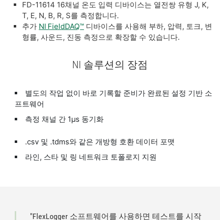
FD-11614 16채널 온도 입력 디바이스는 열전쌍 유형 J, K,
T, E, N, B, R, S를 측정합니다.
추가
NI FieldDAQ™
디바이스를 사용해 부하, 압력, 토크, 변
형률, 사운드, 진동 측정으로 확장할 수 있습니다.
NI 솔루션의 장점
별도의 작업 없이 바로 기록할 준비가 완료된 설정 기반 소
프트웨어
측정 채널 간 1µs 동기화
.csv 및 .tdms와 같은 개방형 호환 데이터 포맷
라인, 스타 및 링 네트워크 토폴로지 지원
"FlexLogger 소프트웨어를 사용하면 테스트를 시작