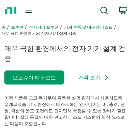
홈
c
검색
페
이
지
홈
솔루션
전자기기 솔루션
기계 부품 및 내구성 테스트
로
매우 극한 환경에서의 전자 기기 설계 검증
돌
아
매우 극한 환경에서의 전자 기기 설계 검
가
증
기
가격 보기
브로슈어 다운로드
어떤 제품은 크고 무거우며 혹독한 실외 환경에서 사용하도록
설계되었습니다. 현장에서 테스트하는 엔지니어는 비, 충격, 진
동, 극한의 온도 조건에도 견디면서 측정할 수 있는 장비가 필요
합니다. 실외 등급의 매우 견고한 테스트 시스템의 핵심 요소로
는 다음이 포함됩니다.