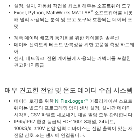
설정, 설치, 자동화 작업을 최소화해주는 소프트웨어 도구
®
Excel, Python, MathWorks MATLAB
소프트웨어를 비롯
해 널리 사용되는 분석 및 보고 도구와 호환되는 데이터 포
맷
계측 데이터 배포와 동기화를 위한 케이블링 솔루션
데이터 신뢰도와 테스트 반복성을 위한 고품질 측정 하드웨
어
​센서, 네트워크, 전원 케이블에 사용되는 커넥터를 포함한
견고한 IP 등급
매우 견고한 전압 및 온도 데이터 수집 시스템
데이터 로깅을 위한
NI FlexLogger™
어플리케이션 소프트
웨어는 별도의 프로그래밍 없이 센서 설정, 실시간 데이터
시각화, CSV 파일로 내보내기, 채널 알람 모두 관리합니다.
IP65/IP67 환경 등급의 FD-11601 8채널, 24비트,
100kS/s, ±10V 전압 입력 디바이스는 전압 출력이 있는 저
전압 신호 또는 센서에 연결됩니다.