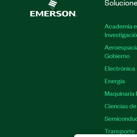
Solucion
Academia e
Investigaci
Aeroespacia
Gobierno
Electrónica
Energía
Maquinaria I
Ciencias de 
Semiconduc
Transporte