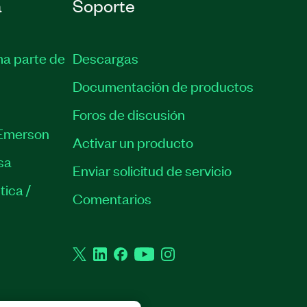
a
Soporte
ma parte de
Descargas
Documentación de productos
Foros de discusión
Emerson
Activar un producto
sa
Enviar solicitud de servicio
tica /
Comentarios
Twitter
LinkedIn
Facebook
YouTube
Instagram