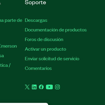
a
Soporte
ma parte de
Descargas
Documentación de productos
Foros de discusión
Emerson
Activar un producto
sa
Enviar solicitud de servicio
tica /
Comentarios
Twitter
LinkedIn
Facebook
YouTube
Instagram