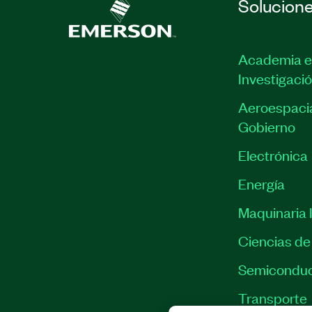
Solucion
Academia e
Investigaci
Aeroespacia
Gobierno
Electrónica
Energía
Maquinaria I
Ciencias de 
Semiconduc
Transporte