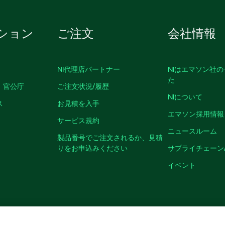
ション
ご注文
会社情報
NI代理店パートナー
NIはエマソン社
た
、官公庁
ご注文状況/履歴
NIについて
ス
お見積を入手
エマソン採用情報
サービス規約
ニュースルーム
製品番号でご注文されるか、見積
りをお申込みください
サプライチェーン
イベント