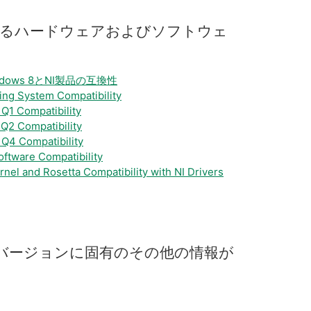
る
ハードウェア
および
ソフトウェ
indows 8とNI製品の互換性
ing System Compatibility
 Q1 Compatibility
 Q2 Compatibility
 Q4 Compatibility
ftware Compatibility
nel and Rosetta Compatibility with NI Drivers
バージョン
に
固有
の
その他
の
情報
が