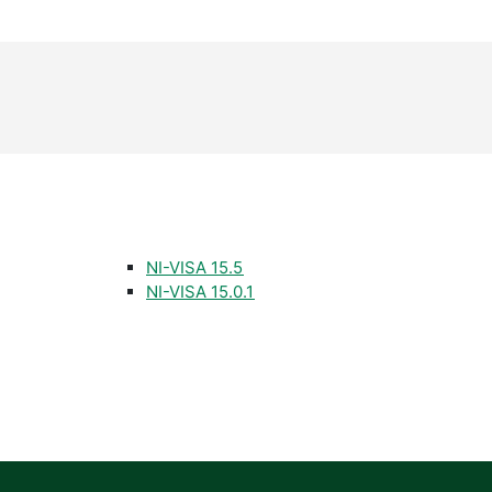
NI-VISA 15.5
NI-VISA 15.0.1