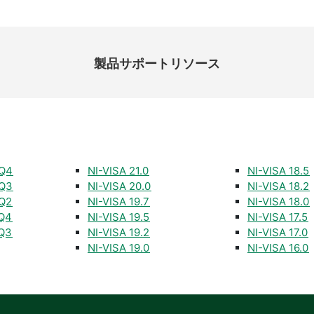
製品​サポート​リソース
 Q4
NI-VISA 21.0
NI-VISA 18.5
 Q3
NI-VISA 20.0
NI-VISA 18.2
 Q2
NI-VISA 19.7
NI-VISA 18.0
 Q4
NI-VISA 19.5
NI-VISA 17.5
 Q3
NI-VISA 19.2
NI-VISA 17.0
NI-VISA 19.0
NI-VISA 16.0