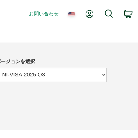
Myアカウント
検索
お問い合わせ
co
バージョンを選択