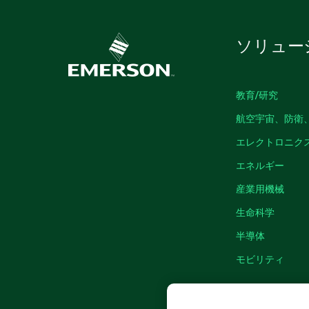
ソリュー
教育/研究
航空宇宙、防衛
エレクトロニク
エネルギー
産業用機械
生命科学
半導体
モビリティ