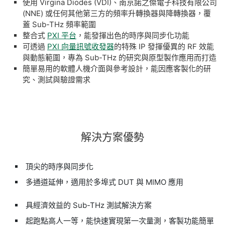
使用 Virgina Diodes (VDI)、南京諾之傑電子科技有限公司
(NNE) 或任何其他第三方的頻率升轉換器與降轉換器，覆
蓋 Sub-THz 頻率範圍
整合式
PXI 平台
，能發揮出色的時序與同步化功能
可透過
PXI 向量訊號收發器
的特殊 IP 發揮優異的 RF 效能
與動態範圍，專為 Sub-THz 的研究與原型製作應用而打造
簡單易用的軟體人機介面與參考設計，能因應客製化的研
究、測試與驗證需求
解決
方案
優勢
頂尖的時序與同步化
多通道延伸，適用於多埠式 DUT 與 MIMO 應用
具經濟效益的 Sub-THz 測試解決方案
起跑點高人一等，能快速實現第一次量測，客製功能簡單