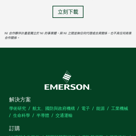
立刻下載
NI 合作夥伴計畫是獨立於 NI 的事業體，與 NI 之間並無任何代理或合資關係，也不具任何商業
合作關係。
解決方案
學術研究
航太、國防與政府機構
電子
能源
工業機械
生命科學
半導體
交通運輸
訂購