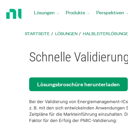
Zurück
zur
Lösungen
Produkte
Perspektiven
Startseite
STARTSEITE
LÖSUNGEN
HALBLEITERLÖSUNG
Schnelle Validieru
Lösungsbroschüre herunterladen
Bei der Validierung von Energiemanagement-ICs
z. B. mit den sich entwickelnden Anwendungen S
Zeitpläne für die Markteinführung einzuhalten. D
Faktor für den Erfolg der PMIC-Validierung: