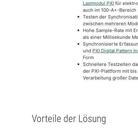
Lastmodul PXI
für elektr
auch im 100-A+-Bereich
Testen der Synchronisa
zwischen mehreren Modul
Hohe Sample-Rate mit E
als einer Millisekunde M
Synchronisierte Erfassu
und
PXI Digital Pattern I
Form
Schnellere Testzeiten d
der PXI-Plattform mit bis
Verarbeitung großer Date
Vorteile der Lösung