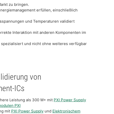
arkt zu bringen.
ergiemanagement erfüllen, einschließlich
sspannungen und Temperaturen validiert
rrekte Interaktion mit anderen Komponenten im
 spezialisiert und nicht ohne weiteres verfügbar
lidierung von
ent-ICs
höhere Leistung als 300 W+ mit
PXI Power Supply
modulen PXI
ng mit
PXI Power Supply
und
Elektronischem