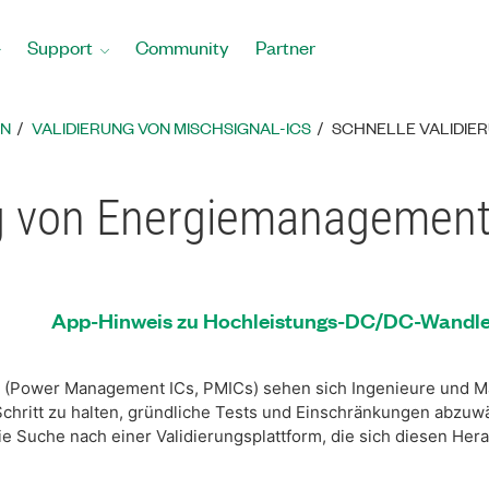
Support
Community
Partner
EN
VALIDIERUNG VON MISCHSIGNAL-ICS
SCHNELLE VALIDIER
ng von Energiemanagement
App-Hinweis zu Hochleistungs-DC/DC-Wandl
 (Power Management ICs, PMICs) sehen sich Ingenieure und Ma
chritt zu halten, gründliche Tests und Einschränkungen abzu
ie Suche nach einer Validierungsplattform, die sich diesen Hera