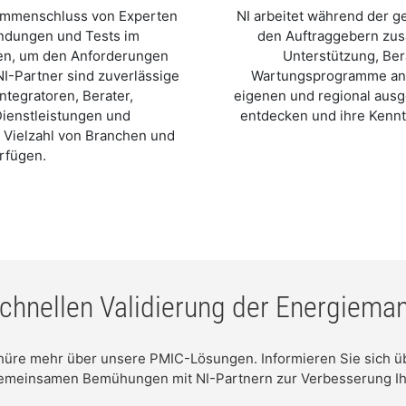
sammenschluss von Experten
NI arbeitet während der 
ndungen und Tests im
den Auftraggebern zus
ten, um den Anforderungen
Unterstützung, Ber
I-Partner sind zuverlässige
Wartungsprogramme an.
tegratoren, Berater,
eigenen und regional ausg
Dienstleistungen und
entdecken und ihre Kennt
r Vielzahl von Branchen und
rfügen.
schnellen Validierung der Energiem
chüre mehr über unsere PMIC-Lösungen. Informieren Sie sich üb
gemeinsamen Bemühungen mit NI-Partnern zur Verbesserung Ih