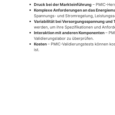
Druck bei der Markteinführung
– PMIC-Herst
Komplexe Anforderungen an das Energie
Spannungs- und Stromregelung, Leistung
Variabilität bei Versorgungsspannung und
werden, um ihre Spezifikationen und Anford
Interaktion mit anderen Komponenten
– PMI
Validierungslabor zu überprüfen.
Kosten
– PMIC-Validierungstests können kost
ist.