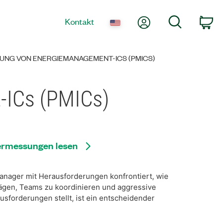
Mein Konto
Suche
Kontakt
co
UNG VON ENERGIEMANAGEMENT-ICS (PMICS)
-ICs (PMICs)
ermessungen lesen
nager mit Herausforderungen konfrontiert, wie
wägen, Teams zu koordinieren und aggressive
usforderungen stellt, ist ein entscheidender