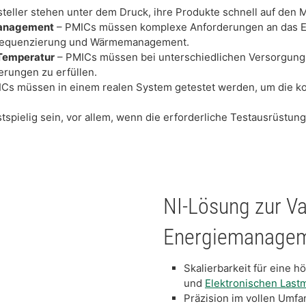
eller stehen unter dem Druck, ihre Produkte schnell auf den M
management
– PMICs müssen komplexe Anforderungen an das En
ssequenzierung und Wärmemanagement.
 Temperatur
– PMICs müssen bei unterschiedlichen Versorgung
erungen zu erfüllen.
Cs müssen in einem realen System getestet werden, um die ko
spielig sein, vor allem, wenn die erforderliche Testausrüstung
NI-Lösung zur Va
Energiemanagem
Skalierbarkeit für eine 
und
Elektronischen Last
Präzision im vollen Umfa