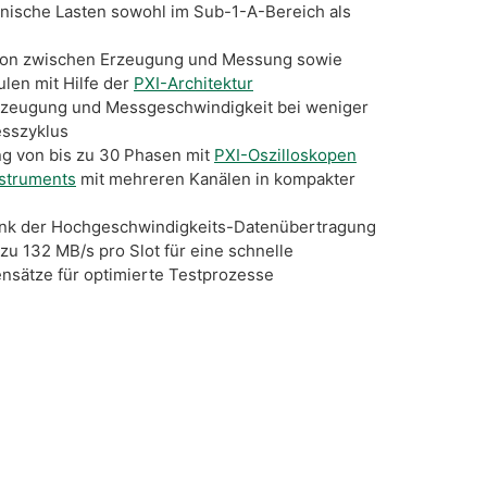
onische Lasten sowohl im Sub-1-A-Bereich als
tion zwischen Erzeugung und Messung sowie
en mit Hilfe der
PXI-Architektur
rzeugung und Messgeschwindigkeit bei weniger
esszyklus
ng von bis zu 30 Phasen mit
PXI-Oszilloskopen
nstruments
mit mehreren Kanälen in kompakter
ank der Hochgeschwindigkeits-Datenübertragung
 zu 132 MB/s pro Slot für eine schnelle
nsätze für optimierte Testprozesse