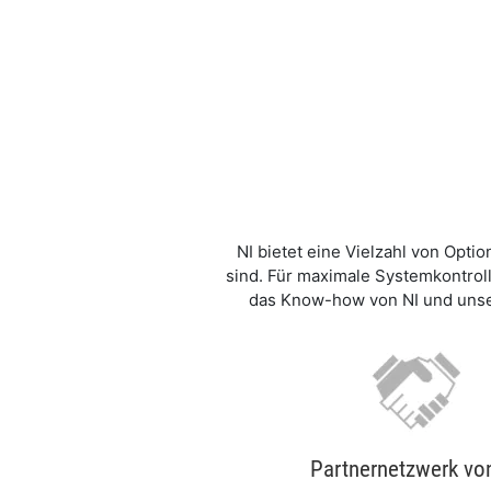
NI bietet eine Vielzahl von Opt
sind. Für maximale Systemkontrol
das Know-how von NI und unser
Partnernetzwerk vo