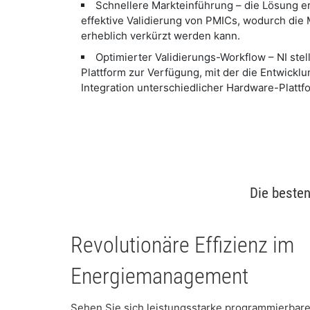
Schnellere Markteinführung – die Lösung er
effektive Validierung von PMICs, wodurch die 
erheblich verkürzt werden kann.
Optimierter Validierungs-Workflow – NI stell
Plattform zur Verfügung, mit der die Entwicklu
Integration unterschiedlicher Hardware-Plattf
Die beste
Revolutionäre Effizienz im
Energiemanagement
Sehen Sie sich leistungsstarke programmierbare