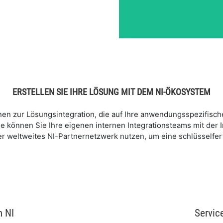
ERSTELLEN SIE IHRE LÖSUNG MIT DEM NI-ÖKOSYSTEM
ionen zur Lösungsintegration, die auf Ihre anwendungsspezifis
le können Sie Ihre eigenen internen Integrationsteams mit der
 weltweites NI-Partnernetzwerk nutzen, um eine schlüsselfert
n NI
Servic