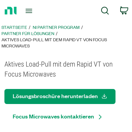
Zurück
c
Suche
zur
Startseite
STARTSEITE
NI PARTNER PROGRAM
PARTNER FÜR LÖSUNGEN
AKTIVES LOAD-PULL MIT DEM RAPID VT VON FOCUS
MICROWAVES
Aktives Load-Pull mit dem Rapid VT von
Focus Microwaves
Lösungsbroschüre herunterladen
Focus Microwaves kontaktieren