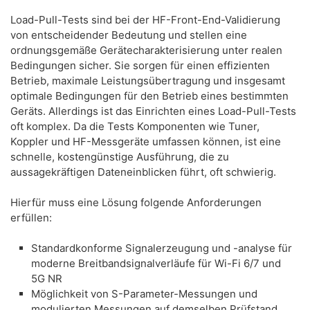
Load-Pull-Tests sind bei der HF-Front-End-Validierung
von entscheidender Bedeutung und stellen eine
ordnungsgemäße Gerätecharakterisierung unter realen
Bedingungen sicher. Sie sorgen für einen effizienten
Betrieb, maximale Leistungsübertragung und insgesamt
optimale Bedingungen für den Betrieb eines bestimmten
Geräts. Allerdings ist das Einrichten eines Load-Pull-Tests
oft komplex. Da die Tests Komponenten wie Tuner,
Koppler und HF-Messgeräte umfassen können, ist eine
schnelle, kostengünstige Ausführung, die zu
aussagekräftigen Dateneinblicken führt, oft schwierig.
​Hierfür muss eine Lösung folgende Anforderungen
erfüllen:
​Standardkonforme Signalerzeugung und -analyse für
moderne Breitbandsignalverläufe für Wi-Fi 6/7 und
5G NR
​Möglichkeit von S-Parameter-Messungen und
modulierten Messungen auf demselben Prüfstand