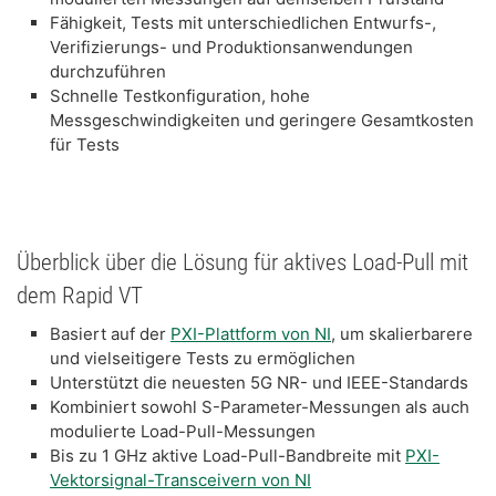
​Fähigkeit, Tests mit unterschiedlichen Entwurfs-,
Verifizierungs- und Produktionsanwendungen
durchzuführen
​Schnelle Testkonfiguration, hohe
Messgeschwindigkeiten und geringere Gesamtkosten
für Tests
Überblick über die Lösung für aktives Load-Pull mit
dem Rapid VT
Basiert auf der
PXI-Plattform von NI
, um skalierbarere
und vielseitigere Tests zu ermöglichen
Unterstützt die neuesten 5G NR- und IEEE-Standards
Kombiniert sowohl S-Parameter-Messungen als auch
modulierte Load-Pull-Messungen
Bis zu 1 GHz aktive Load-Pull-Bandbreite mit
PXI-
Vektorsignal-Transceivern von NI