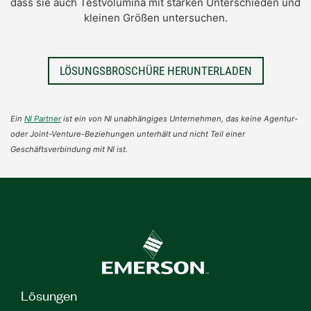
dass sie auch Testvolumina mit starken Unterschieden und
kleinen Größen untersuchen.
LÖSUNGSBROSCHÜRE HERUNTERLADEN
Ein
NI Partner
ist ein von NI unabhängiges Unternehmen, das keine Agentur-
oder Joint-Venture-Beziehungen unterhält und nicht Teil einer
Geschäftsverbindung mit NI ist.
Lösungen