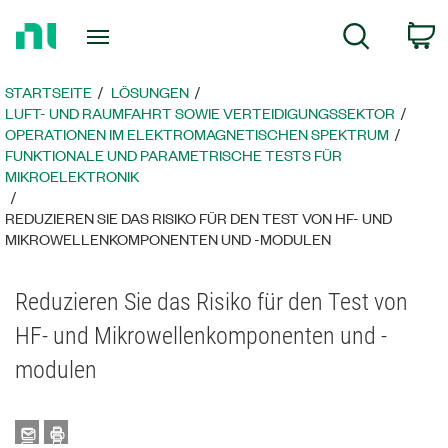
Zurück
c
Suche
zur
Startseite
STARTSEITE
LÖSUNGEN
LUFT- UND RAUMFAHRT SOWIE VERTEIDIGUNGSSEKTOR
OPERATIONEN IM ELEKTROMAGNETISCHEN SPEKTRUM
FUNKTIONALE UND PARAMETRISCHE TESTS FÜR
MIKROELEKTRONIK
REDUZIEREN SIE DAS RISIKO FÜR DEN TEST VON HF- UND
MIKROWELLENKOMPONENTEN UND -MODULEN
Reduzieren Sie das Risiko für den Test von
HF- und Mikrowellenkomponenten und -
modulen