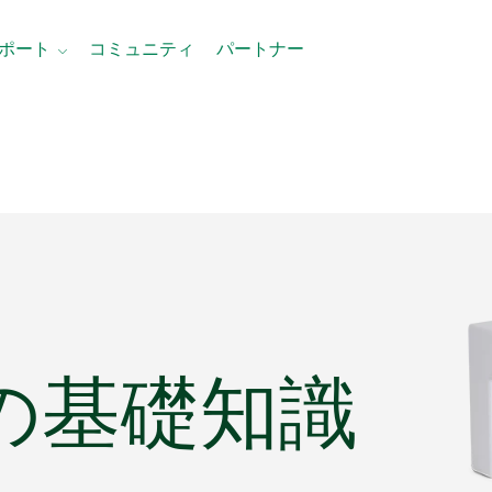
ポート
コミュニティ
パートナー
の
基礎
知識