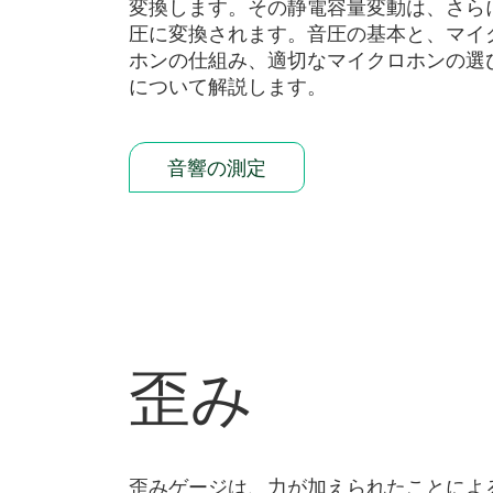
変換します。その静電容量変動は、さら
圧に変換されます。音圧の基本と、マイ
ホンの仕組み、適切なマイクロホンの選
について解説します。
音響の測定
歪み
歪みゲージは、力が加えられたことによ