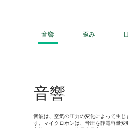
音響
歪み
音響
音波は、空気の圧力の変化によって生じ
す。マイクロホンは、音圧を静電容量変