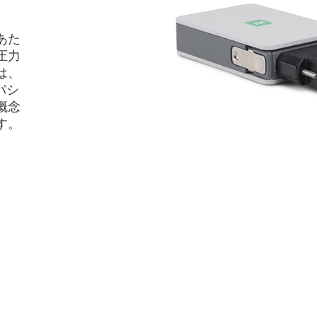
あた
圧力
は、
パシ
概念
す。