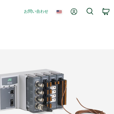
Myアカウント
検索
お問い合わせ
co