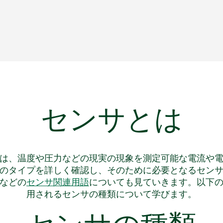
センサ
とは
は、温度や圧力などの現実の現象を測定可能な電流や
のタイプを詳しく確認し、そのために必要となるセン
などの
センサ関連用語
についても見ていきます。以下
用されるセンサの種類について学びます。