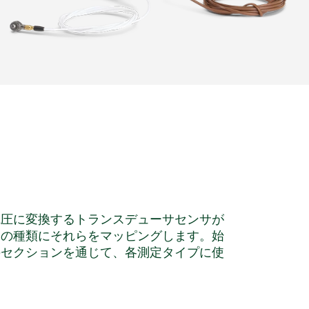
電圧に変換するトランスデューサセンサが
サの種類にそれらをマッピングします。始
のセクションを通じて、各測定タイプに使