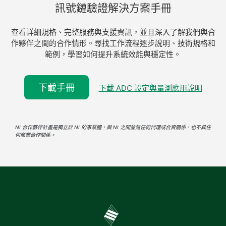
訊號
鏈
驗證
解決
方案
手冊
查看詳細規格、完整服務與支援資訊，並且深入了解我們與合
作夥伴之間的合作情形。尋找工作流程逐步說明、技術規格和
範例，學習如何提升系統效能與穩定性。
下載手冊
下載 ADC 設定與量測應用說明
NI 合作夥伴計畫是獨立於 NI 的事業體，與 NI 之間並無任何代理或合資關係，也不具任
何商業合作關係。