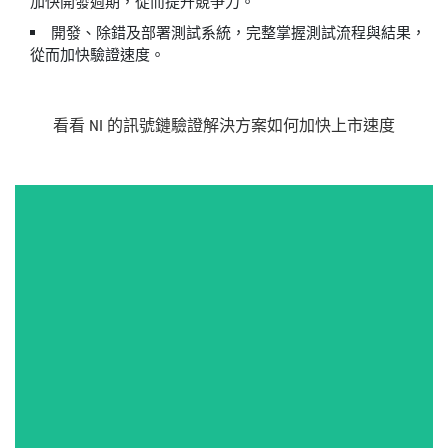
加快開發週期，從而提升競爭力。
開發、除錯及部署測試系統，完整掌握測試流程與結果，
從而加快驗證速度。
看看 NI 的
訊號
鏈
驗證
解決
方案
如何
加快
上市
速度