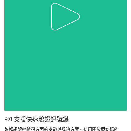
PXI 支援
快速
驗證
訊號鏈
瞭解訊號鏈驗證方面的挑戰與解決方案。使用開放原始碼的