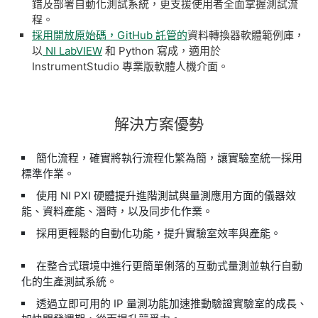
錯及部署自動化測試系統，更支援使用者全面掌握測試流
程。
採用開放原始碼，GitHub 託管的
資料轉換器軟體範例庫，
以
NI LabVIEW
和 Python 寫成，適用於
InstrumentStudio 專業版軟體人機介面。
解決
方案
優勢
簡化流程，確實將執行流程化繁為簡，讓實驗室統一採用
標準作業。
使用 NI PXI 硬體提升進階測試與量測應用方面的儀器效
能、資料產能、潛時，以及同步化作業。
採用更輕鬆的自動化功能，提升實驗室效率與產能。
在整合式環境中進行更簡單俐落的互動式量測並執行自動
化的生產測試系統。
透過立即可用的 IP 量測功能加速推動驗證實驗室的成長、