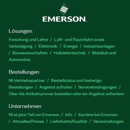
Lösungen
Forschung und Lehre
Luft- und Raumfahrt sowie
Verteidigung
Elektronik
Energie
Industrieanlagen
Biowissenschaften
Halbleitertechnik
Mobilität und
Automotive
Bestellungen
NI-Vertriebspartner
Bestellstatus und bisherige
Bestellungen
Angebot aufrufen
Servicebedingungen
Über die Artikelnummer bestellen oder ein Angebot anfordern
Unternehmen
NI ist jetzt Teil von Emerson
Info
Karriere bei Emerson
Aktuelles/Presse
Lieferkette/Qualität
Veranstaltungen