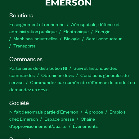
Solutions
Enseignement et recherche
Aérospatiale, défense et
administration publique
Électronique
Énergie​
Machines industrielles
Biologie
Semi-conducteur
Transports
Commandes
Partenaires de distribution NI
Suivi et historique des
commandes
Obtenir un devis
Conditions générales de
service
Commandez par numéro de référence du produit ou
demandez un devis
Société
NI fait désormais partie d'Emerson
À propos
Emplois
chez Emerson
Espace presse
Chaîne
d’approvisionnement/qualité
Événements
Support