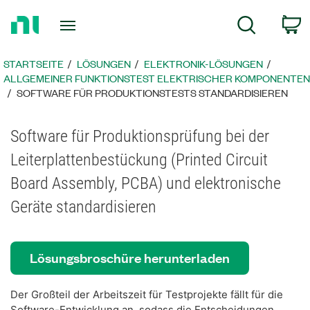
Zurück
c
Suche
zur
Startseite
STARTSEITE
LÖSUNGEN
ELEKTRONIK-LÖSUNGEN
ALLGEMEINER FUNKTIONSTEST ELEKTRISCHER KOMPONENTEN
SOFTWARE FÜR PRODUKTIONSTESTS STANDARDISIEREN
Software für Produktionsprüfung bei der
Leiterplattenbestückung (Printed Circuit
Board Assembly, PCBA) und elektronische
Geräte standardisieren
Lösungsbroschüre herunterladen
Der Großteil der Arbeitszeit für Testprojekte fällt für die
Software-Entwicklung an, sodass die Entscheidungen,