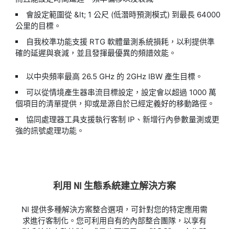
會設定範圍從 &lt; 1 公尺 (低潛時預測模式) 到最長 64000
公里的目標。
自我校準功能支援 RTG 軟體量測系統損耗，以利提供準
確的延遲與衰減，並且發揮最優異的頻譜效能。
以中央頻率最高 26.5 GHz 的 2GHz IBW 產生目標。
可以從情境產生器串流目標設定，設定會以超過 1000 萬
個項目的清單提供，抑或是源自於已經定義好的移動路徑。
協同處理器工具支援執行客制 IP、新增行內參數量測或更
強的訊號處理功能。
利用 NI 生態
系統
建立
解決
方案
NI 提供多種解決方案整合選項，可針對您的特定應用需
求進行客制化。您可利用自有的內部整合團隊，以享有