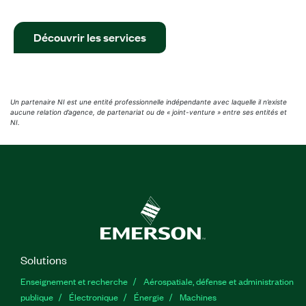
Découvrir les services
Un partenaire NI est une entité professionnelle indépendante avec laquelle il n’existe
aucune relation d’agence, de partenariat ou de « joint-venture » entre ses entités et
NI.
Solutions
Enseignement et recherche
Aérospatiale, défense et administration
publique
Électronique
Énergie​
Machines