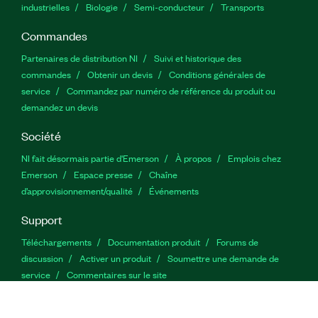
industrielles
Biologie
Semi-conducteur
Transports
Commandes
Partenaires de distribution NI
Suivi et historique des
commandes
Obtenir un devis
Conditions générales de
service
Commandez par numéro de référence du produit ou
demandez un devis
Société
NI fait désormais partie d'Emerson
À propos
Emplois chez
Emerson
Espace presse
Chaîne
d’approvisionnement/qualité
Événements
Support
Téléchargements
Documentation produit
Forums de
discussion
Activer un produit
Soumettre une demande de
service
Commentaires sur le site
Twitter
YouTube
Faceb
In