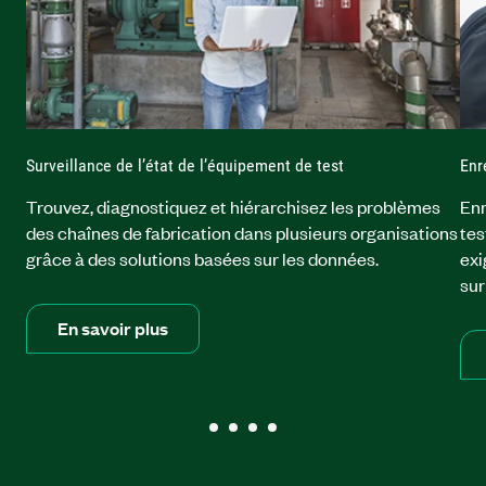
Surveillance de l’état de l’équipement de test
Enr
Trouvez, diagnostiquez et hiérarchisez les problèmes
Enr
des chaînes de fabrication dans plusieurs organisations
tes
grâce à des solutions basées sur les données.
exi
sur
En savoir plus