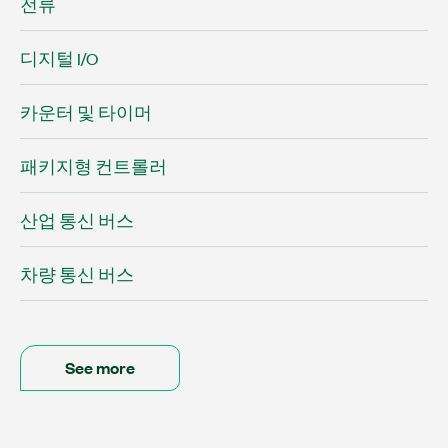
전류
디지털 I/O
카운터 및 타이머
패키지형 컨트롤러
산업 통신 버스
차량 통신 버스
See more