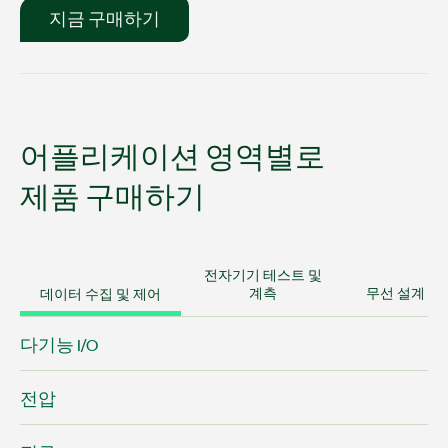
지금 구매하기
어플리케이션 영역별로
제품 구매하기
전자기기 테스트 및
데이터 수집 및 제어
계측
무선 설계 및
다기능 I/O
전압