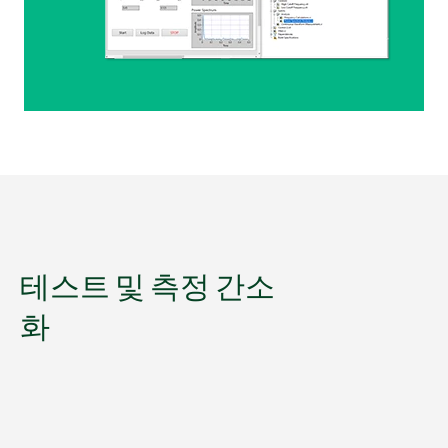
테스트 및 측정 간소
화