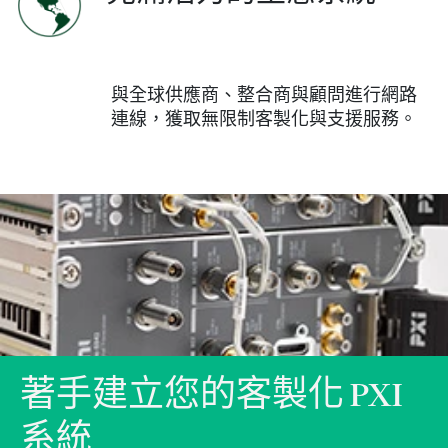
與全球供應商、整合商與顧問進行網路
連線，獲取無限制客製化與支援服務。
著手
建立
您
的
客
製
化 PXI
系統