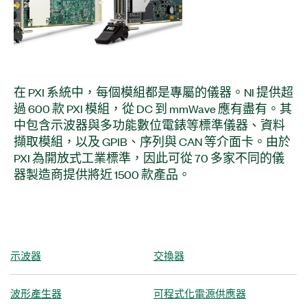
在 PXI 系統中，每個模組都是專屬的儀器。NI 提供超
過 600 款 PXI 模組，從 DC 到 mmWave 應有盡有。其
中包含示波器與多功能數位電錶等標準儀器、資料
擷取模組，以及 GPIB、序列與 CAN 等介面卡。由於
PXI 為開放式工業標準，因此可從 70 多家不同的儀
器製造商提供將近 1500 款產品。
示波器
交換器
波形產生器
可程式化電源供應器