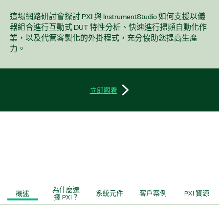
這場網路研討會探討 PXI 與 InstrumentStudio 如何支援以儀
器組合進行互動式 DUT 特性分析、快速進行掃頻自動化作
業，以及代管客製化的外掛程式，充分協助您提高生產
力。
立即觀看
為什麼選
概述
系統元件
客戶案例
PXI 資源
擇 PXI？