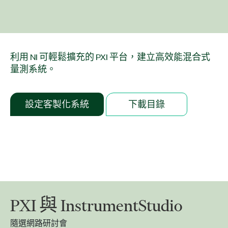
利用 NI 可輕鬆擴充的 PXI 平台，建立高效能混合式
量測系統。
設定客製化系統
下載目錄
PXI 與 InstrumentStudio
隨選網路研討會