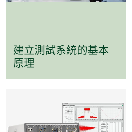
建立
測試
系統的
基本
原理