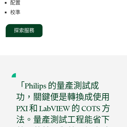
配置
校準
探索服務
「Philips 的量產測試成
功，關鍵便是轉換成使用
PXI 和 LabVIEW 的 COTS 方
法。量產測試工程能省下