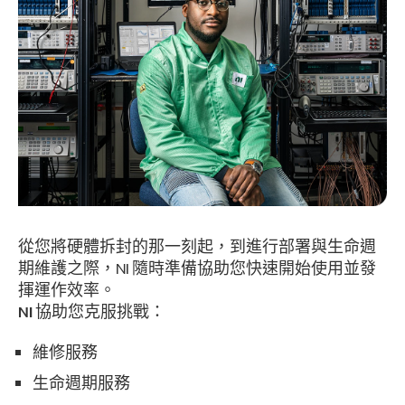
從您將硬體拆封的那一刻起，到進行部署與生命週
期維護之際，NI 隨時準備協助您快速開始使用並發
揮運作效率。
NI 協助您克服挑戰：
維修服務
生命週期服務