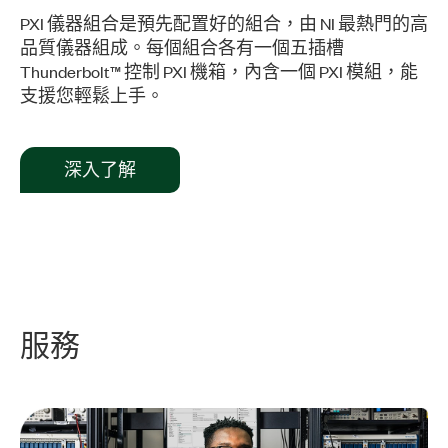
PXI 儀器組合是預先配置好的組合，由 NI 最熱門的高
品質儀器組成。每個組合各有一個五插槽
Thunderbolt™ 控制 PXI 機箱，內含一個 PXI 模組，能
支援您輕鬆上手。
深入了解
服務