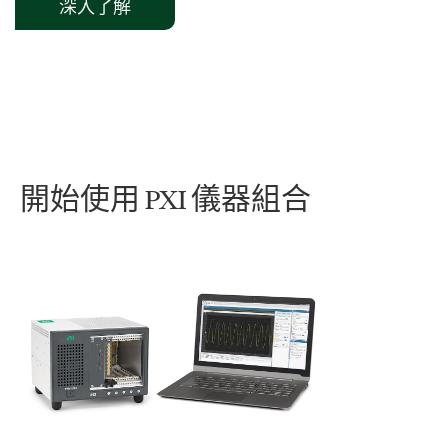
深入了解
開始
使用 PXI 儀器
組合