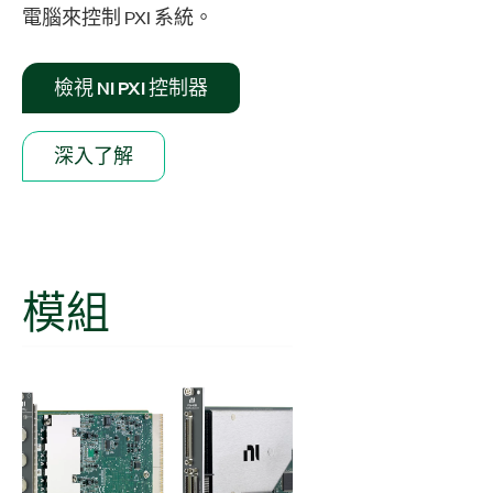
電腦來控制 PXI 系統。
檢視 NI PXI 控制器
深入了解
模組