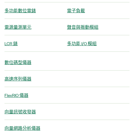
多功能數位電錶
電子負載
電源量測單元
聲音與振動模組
LCR 錶
多功能 I/O 模組
數位碼型儀器
高速序列儀器
FlexRIO 儀器
向量訊號收發器
向量網路分析儀器