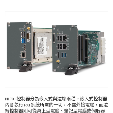
NI PXI 控制器分為嵌入式與遠端兩種。嵌入式控制器
內含執行 PXI 系統所需的一切，不需外接電腦，而遠
端控制器則可從桌上型電腦、筆記型電腦或伺服器