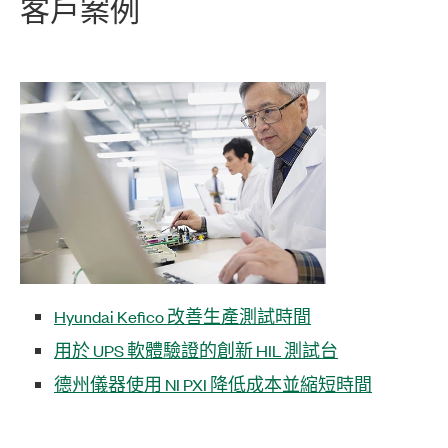
客戶
案例
Hyundai Kefico 改善生產測試時間
用於 UPS 軟體驗證的創新 HIL 測試台
德州儀器使用 NI PXI 降低成本並縮短時間