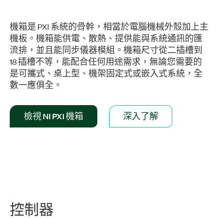
機箱是 PXI 系統的骨幹，相當於電腦機械外殼加上主
機板。機箱能供電、散熱、提供能與系統通訊的匯
流排，並且能同步儀器模組。機箱尺寸從二插槽到
18 插槽不等，能配合任何用途需求，無論您需要的
是可攜式、桌上型、機架固定式或嵌入式系統，全
數一應俱全。
檢視 NI PXI 機箱
深入了解
控制器