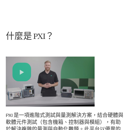
什麼
是 PXI？
Play
Video
PXI 是一項進階式測試與量測解決方案，結合硬體與
軟體元件測試（包含機箱、控制器與模組），有助
於解決複雜的量測與自動化難題。此平台以優異的