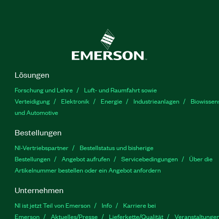
Lösungen
Forschung und Lehre
Luft- und Raumfahrt sowie
Verteidigung
Elektronik
Energie
Industrieanlagen
Biowissen
und Automotive
Bestellungen
NI-Vertriebspartner
Bestellstatus und bisherige
Bestellungen
Angebot aufrufen
Servicebedingungen
Über die
Artikelnummer bestellen oder ein Angebot anfordern
Unternehmen
NI ist jetzt Teil von Emerson
Info
Karriere bei
Emerson
Aktuelles/Presse
Lieferkette/Qualität
Veranstaltunge