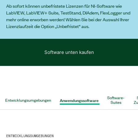
Ab sofort können unbefristete Lizenzen für NI-Software wie
LabVIEW, LabVIEW+ Suite, TestStand, DIAdem, FlexLogger und
mehr online erworben werden! Wählen Sie bei der Auswahl Ihrer
Lizenzlaufzeit die Option „Unbefristet“ aus.
Software unten kaufen
Software-
Anwendungssoftware
Entwicklungsumgebungen
Suites
Zu
ENTWICKLUNGSUMGEBUNGEN