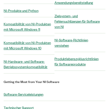
Anwendungsbereitstellung
NI-Produkte und Python
Zielsystem- und
Fehlersuchlizenzen für Software
Kompatibilität von NI-Produkten
von NI
mit Microsoft Windows 11
NI-Software-Richtlinien
Kompatibilität von NI-Produkten
verstehen
mit Microsoft Windows 10
Produktlebenszyklusrichtlinien
NI-Hardware- und Software-
für Softwareprodukte
Betriebssystemkompatibilität
Getting the Most from Your NI Software
Software-Serviceleistungen
Technischer Support