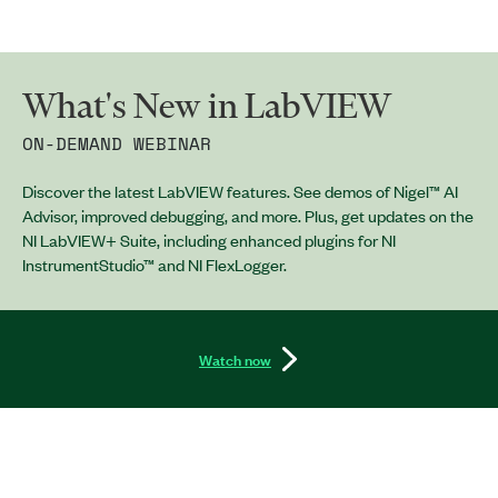
What's New in LabVIEW
ON-DEMAND WEBINAR
Discover the latest LabVIEW features. See demos of Nigel™ AI
Advisor, improved debugging, and more. Plus, get updates on the
NI LabVIEW+ Suite, including enhanced plugins for NI
InstrumentStudio™ and NI FlexLogger.
Watch now