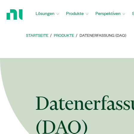
Zurück
zur
Lösungen
Produkte
Perspektiven
Startseite
STARTSEITE
PRODUKTE
DATENERFASSUNG (DAQ)
Datenerfass
(DAQ)