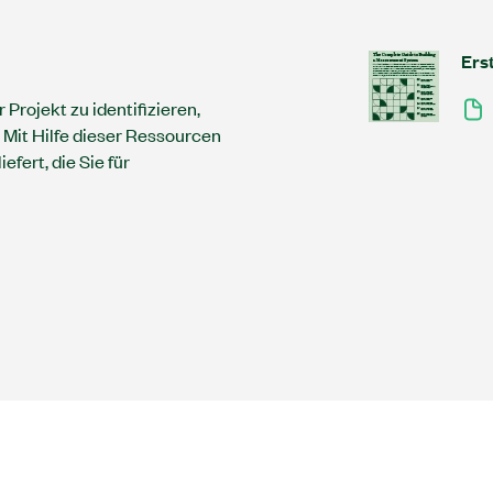
Ers
Projekt zu identifizieren,
 Mit Hilfe dieser Ressourcen
efert, die Sie für