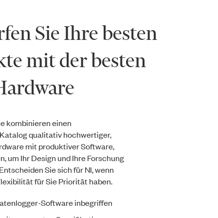
fen Sie Ihre besten
te mit der besten
ardware
e kombinieren einen
atalog qualitativ hochwertiger,
rdware mit produktiver Software,
en, um Ihr Design und Ihre Forschung
Entscheiden Sie sich für NI, wenn
exibilität für Sie Priorität haben.
atenlogger-Software inbegriffen