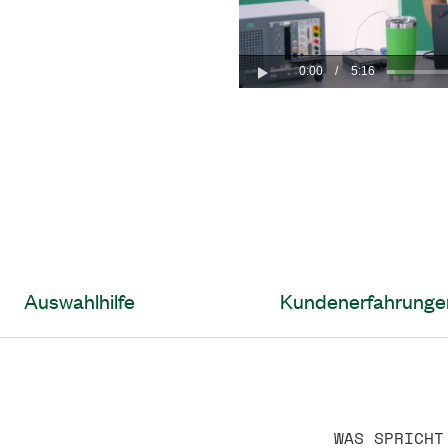
0:00
/
5:16
Play
Auswahlhilfe
Kundenerfahrunge
WAS SPRICHT