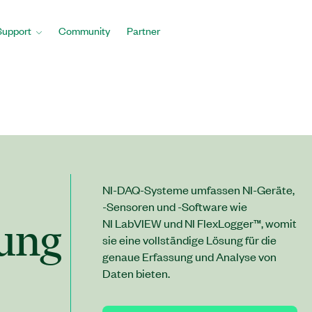
Support
Community
Partner
NI-DAQ-Systeme umfassen NI-Geräte,
-Sensoren und -Software wie
ung
NI LabVIEW und NI FlexLogger™, womit
sie eine vollständige Lösung für die
genaue Erfassung und Analyse von
Daten bieten.