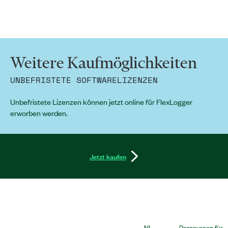
Weitere Kaufmöglichkeiten
UNBEFRISTETE SOFTWARELIZENZEN
Unbefristete Lizenzen können jetzt online für FlexLogger
erworben werden.
Jetzt kaufen
NI
Ressourcen für