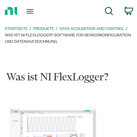
Zurück
c
Suche
zur
Startseite
STARTSEITE
PRODUKTE
DATA ACQUISITION AND CONTROL
WAS IST NI FLEXLOGGER? SOFTWARE FÜR SENSORKONFIGURATION
UND DATENAUFZEICHNUNG
Was ist NI FlexLogger?