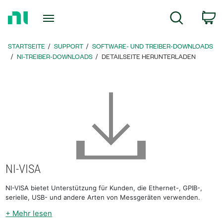
Zurück
c
Suche
zur
Startseite
STARTSEITE
SUPPORT
SOFTWARE- UND TREIBER-DOWNLOADS
NI-TREIBER-DOWNLOADS
DETAILSEITE HERUNTERLADEN
NI-VISA
NI-VISA bietet Unterstützung für Kunden, die Ethernet-, GPIB-,
serielle, USB- und andere Arten von Messgeräten verwenden.
+ Mehr lesen