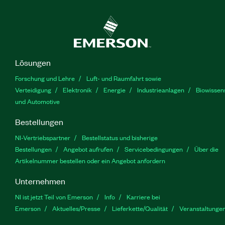
Lösungen
Forschung und Lehre
Luft- und Raumfahrt sowie
Verteidigung
Elektronik
Energie
Industrieanlagen
Biowissen
und Automotive
Bestellungen
NI-Vertriebspartner
Bestellstatus und bisherige
Bestellungen
Angebot aufrufen
Servicebedingungen
Über die
Artikelnummer bestellen oder ein Angebot anfordern
Unternehmen
NI ist jetzt Teil von Emerson
Info
Karriere bei
Emerson
Aktuelles/Presse
Lieferkette/Qualität
Veranstaltunge