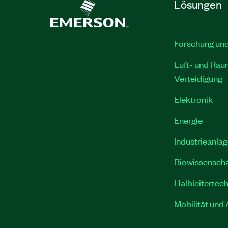
Lösungen
Forschung und
Luft- und Rau
Verteidigung
Elektronik
Energie
Industrieanla
Biowissenscha
Halbleitertech
Mobilität und