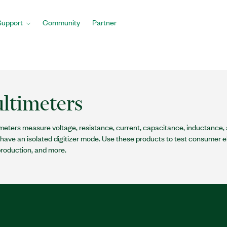
Support
Community
Partner
ultimeters
imeters measure voltage, resistance, current, capacitance, inductance
have an isolated digitizer mode. Use these products to test consumer ele
roduction, and more.