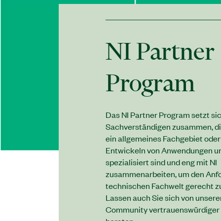
NI Partner
Program
Das NI Partner Program setzt si
Sachverständigen zusammen, di
ein allgemeines Fachgebiet oder
Entwickeln von Anwendungen un
spezialisiert sind und eng mit NI
zusammenarbeiten, um den Anfo
technischen Fachwelt gerecht z
Lassen auch Sie sich von unsere
Community vertrauenswürdiger 
beraten.