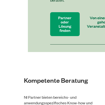
Partner
Von eine
oder
geho
Lösung
Veranstal
finden
Gründ
Kompetente Beratung
NI Partner bieten bereichs- und
anwendungsspezifisches Know-how und