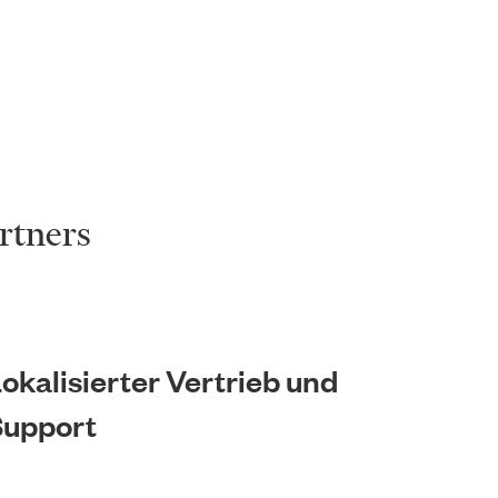
rtners
okalisierter Vertrieb und
Support