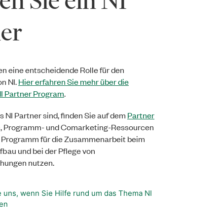
n Sie ein NI
er
len eine entscheidende Rolle für den
n NI.
Hier erfahren Sie mehr über die
I Partner Program
.
s NI Partner sind, finden Sie auf dem
Partner
, Programm- und Comarketing-Ressourcen
 Programm für die Zusammenarbeit beim
ufbau und bei der Pflege von
hungen nutzen.
e uns, wenn Sie Hilfe rund um das Thema NI
gen