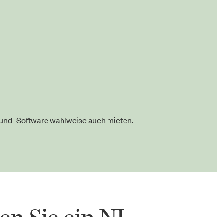
 und -Software wahlweise auch mieten.