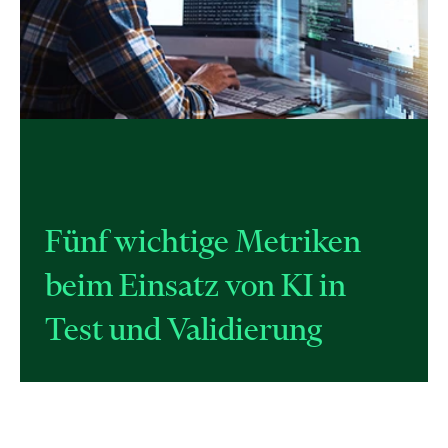
Fünf wichtige Metriken
beim Einsatz von KI in
Test und Validierung