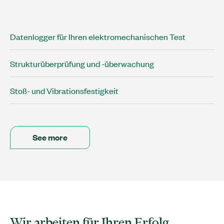
Datenlogger für Ihren elektromechanischen Test
Strukturüberprüfung und -überwachung
Stoß- und Vibrationsfestigkeit
See more
Wir arbeiten für Ihren Erfolg