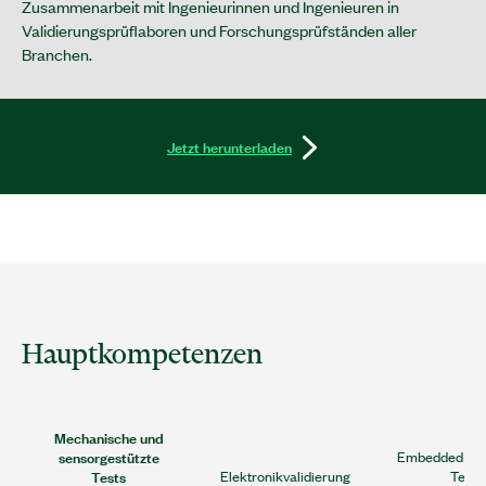
Zusammenarbeit mit Ingenieurinnen und Ingenieuren in
Validierungsprüflaboren und Forschungsprüfständen aller
Branchen.
Jetzt herunterladen
Hauptkompetenzen
Mechanische und
sensorgestützte
Embedded-Sof
Tests
Elektronikvalidierung
Test